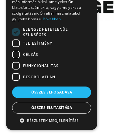
más információkkal, amelyeket Ön
biztosított számukra, vagy amelyeket a
szolgáltatásaik Ön általi használatából
gyűjtöttek össze.
Bővebben
ELENGEDHETETLENÜL
SZÜKSÉGES
TELJESÍTMÉNY
CÉLZÁS
FUNKCIONALITÁS
BESOROLATLAN
ÖSSZES ELFOGADÁSA
ÖSSZES ELUTASÍTÁSA
RÉSZLETEK MEGJELENÍTÉSE